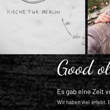
Good ol
Es gab eine Zeit 
Wir haben viel
erlebt.