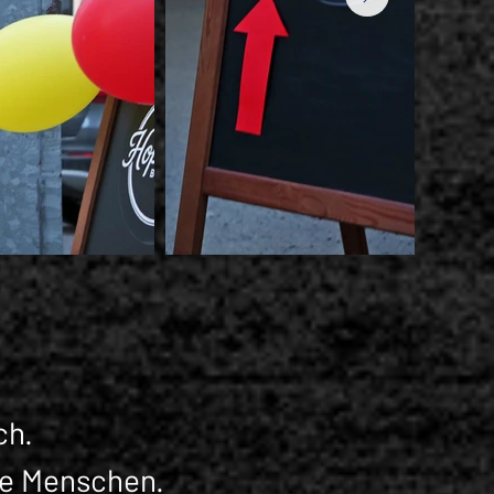
ch.
le Menschen.