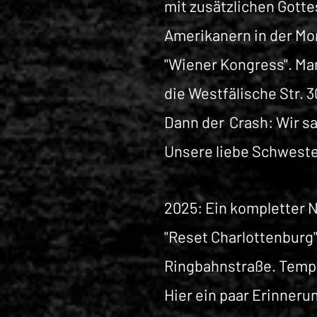
mit zusätzlichen Gott
Amerikanern in der M
"Wiener Kongress". Ma
die Westfälische Str. 
Dann der
Crash: Wir 
Unsere liebe Schweste
2025: Ein kompletter 
"Reset Charlottenburg"
Ringbahnstraße. Tempel
Hier ein paar Erinner