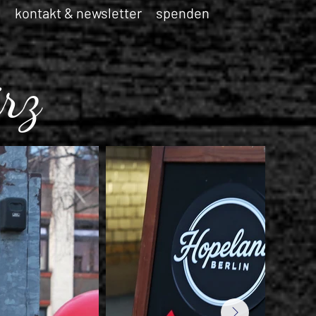
o
kontakt & newsletter
spenden
rz