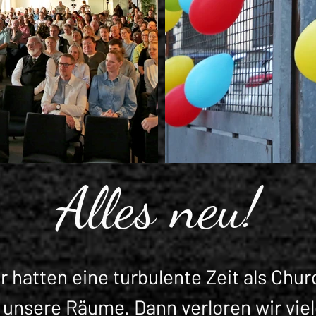
Alles neu!
r hatten eine turbulente Zeit als Chur
 unsere Räume. Dann verloren wir vie