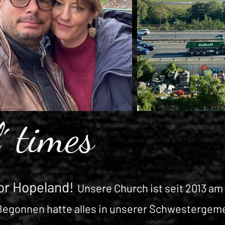
´ times
vor Hopeland!
Unsere Church ist seit 2013 am 
 Begonnen hatte alles in unserer Schwestergem