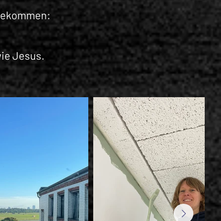
ngekommen:
ie Jesus.