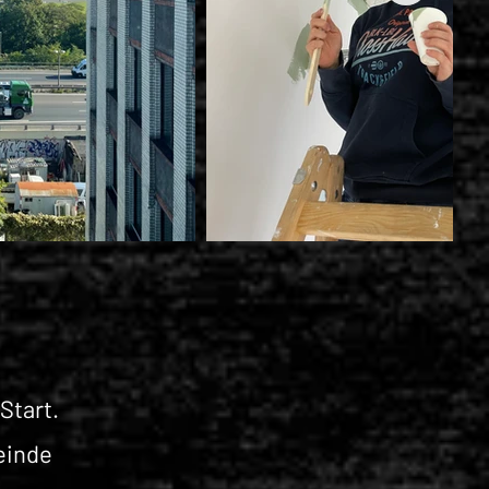
Start.
einde